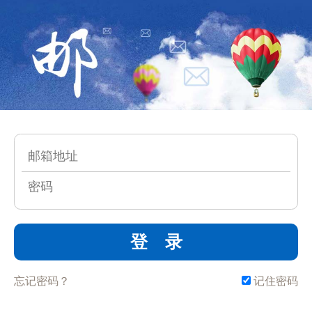
登 录
忘记密码？
记住密码